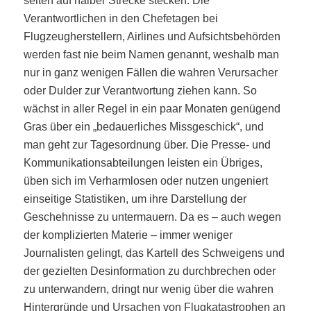
selten auf halber Strecke stecken. Die
Verantwortlichen in den Chefetagen bei
Flugzeugherstellern, Airlines und Aufsichtsbehörden
werden fast nie beim Namen genannt, weshalb man
nur in ganz wenigen Fällen die wahren Verursacher
oder Dulder zur Verantwortung ziehen kann. So
wächst in aller Regel in ein paar Monaten genügend
Gras über ein „bedauerliches Missgeschick“, und
man geht zur Tagesordnung über. Die Presse- und
Kommunikationsabteilungen leisten ein Übriges,
üben sich im Verharmlosen oder nutzen ungeniert
einseitige Statistiken, um ihre Darstellung der
Geschehnisse zu untermauern. Da es – auch wegen
der komplizierten Materie – immer weniger
Journalisten gelingt, das Kartell des Schweigens und
der gezielten Desinformation zu durchbrechen oder
zu unterwandern, dringt nur wenig über die wahren
Hintergründe und Ursachen von Flugkatastrophen an