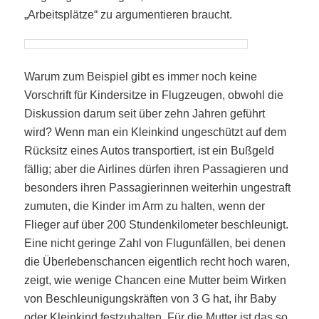
„Arbeitsplätze“ zu argumentieren braucht.
Warum zum Beispiel gibt es immer noch keine
Vorschrift für Kindersitze in Flugzeugen, obwohl die
Diskussion darum seit über zehn Jahren geführt
wird? Wenn man ein Kleinkind ungeschützt auf dem
Rücksitz eines Autos transportiert, ist ein Bußgeld
fällig; aber die Airlines dürfen ihren Passagieren und
besonders ihren Passagierinnen weiterhin ungestraft
zumuten, die Kinder im Arm zu halten, wenn der
Flieger auf über 200 Stundenkilometer beschleunigt.
Eine nicht geringe Zahl von Flugunfällen, bei denen
die Überlebenschancen eigentlich recht hoch waren,
zeigt, wie wenige Chancen eine Mutter beim Wirken
von Beschleunigungskräften von 3 G hat, ihr Baby
oder Kleinkind festzuhalten. Für die Mutter ist das so,