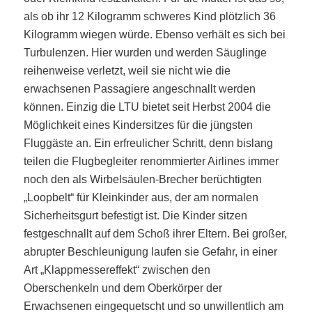
als ob ihr 12 Kilogramm schweres Kind plötzlich 36
Kilogramm wiegen würde. Ebenso verhält es sich bei
Turbulenzen. Hier wurden und werden Säuglinge
reihenweise verletzt, weil sie nicht wie die
erwachsenen Passagiere angeschnallt werden
können. Einzig die LTU bietet seit Herbst 2004 die
Möglichkeit eines Kindersitzes für die jüngsten
Fluggäste an. Ein erfreulicher Schritt, denn bislang
teilen die Flugbegleiter renommierter Airlines immer
noch den als Wirbelsäulen-Brecher berüchtigten
„Loopbelt“ für Kleinkinder aus, der am normalen
Sicherheitsgurt befestigt ist. Die Kinder sitzen
festgeschnallt auf dem Schoß ihrer Eltern. Bei großer,
abrupter Beschleunigung laufen sie Gefahr, in einer
Art „Klappmessereffekt“ zwischen den
Oberschenkeln und dem Oberkörper der
Erwachsenen eingequetscht und so unwillentlich am