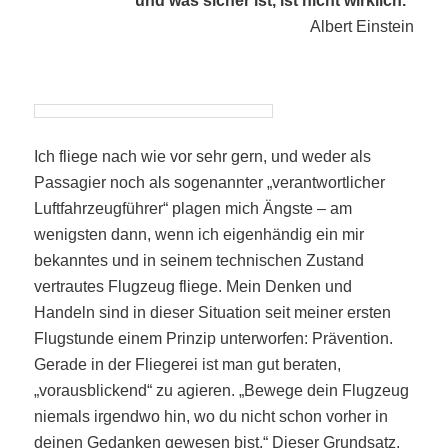
und was sicher ist, ist nicht wirklich.“
Albert Einstein
Ich fliege nach wie vor sehr gern, und weder als
Passagier noch als sogenannter „verantwortlicher
Luftfahrzeugführer“ plagen mich Ängste – am
wenigsten dann, wenn ich eigenhändig ein mir
bekanntes und in seinem technischen Zustand
vertrautes Flugzeug fliege. Mein Denken und
Handeln sind in dieser Situation seit meiner ersten
Flugstunde einem Prinzip unterworfen: Prävention.
Gerade in der Fliegerei ist man gut beraten,
„vorausblickend“ zu agieren. „Bewege dein Flugzeug
niemals irgendwo hin, wo du nicht schon vorher in
deinen Gedanken gewesen bist.“ Dieser Grundsatz,