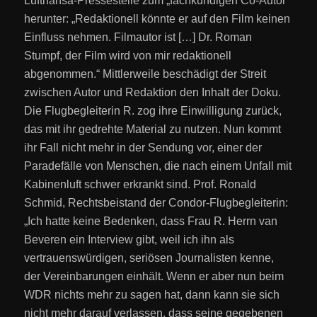
Lufthansa-Pressestelle zum „fachkundigen Co-Autor“
herunter: „Redaktionell könnte er auf den Film keinen
Einfluss nehmen. Filmautor ist […] Dr. Roman
Stumpf, der Film wird von mir redaktionell
abgenommen.“ Mittlerweile beschädigt der Streit
zwischen Autor und Redaktion den Inhalt der Doku.
Die Flugbegleiterin R. zog ihre Einwilligung zurück,
das mit ihr gedrehte Material zu nutzen. Nun kommt
ihr Fall nicht mehr in der Sendung vor, einer der
Paradefälle von Menschen, die nach einem Unfall mit
Kabinenluft schwer erkrankt sind. Prof. Ronald
Schmid, Rechtsbeistand der Condor-Flugbegleiterin:
„Ich hatte keine Bedenken, dass Frau R. Herrn van
Beveren ein Interview gibt, weil ich ihn als
vertrauenswürdigen, seriösen Journalisten kenne,
der Vereinbarungen einhält. Wenn er aber nun beim
WDR nichts mehr zu sagen hat, dann kann sie sich
nicht mehr darauf verlassen, dass seine gegebenen