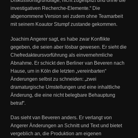
Diskussionsgrundlage, nicht zugespitzt und ohne die
investigativen Recherche-Elemente.“ Die
abgenommene Version sei zudem ohne Teamarbeit
mit seinem Koautor Stumpf zustande gekommen.
Joachim Angerer sagt, es habe zwar Konflikte
gegeben, die seien aber lösbar gewesen. Er sieht die
Chefredakteursvorführung als einvernehmliche
Abnahme. Er schickt den Berliner van Beveren nach
Hause, um in Köln die letzten „vereinbarten“
Änderungen selbst zu schneiden: „zwei
dramaturgische Umstellungen und eine inhaltliche
Änderung, die eine nicht belegbare Behauptung
betraf“.
Das sieht van Beveren anders. Er verlangt von
Angerer Änderungen an Schnitt und Text und bietet
vergeblich an, die Produktion am eigenen