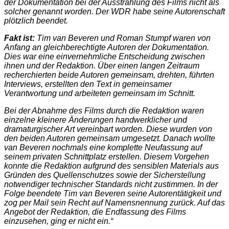
der Dokumentation bei der Ausstrahlung des Films nicht als
solcher genannt worden. Der WDR habe seine Autorenschaft
plötzlich beendet.
Fakt ist:
Tim van Beveren und Roman Stumpf waren von
Anfang an gleichberechtigte Autoren der Dokumentation.
Dies war eine einvernehmliche Entscheidung zwischen
ihnen und der Redaktion. Über einen langen Zeitraum
recherchierten beide Autoren gemeinsam, drehten, führten
Interviews, erstellten den Text in gemeinsamer
Verantwortung und arbeiteten gemeinsam im Schnitt.
Bei der Abnahme des Films durch die Redaktion waren
einzelne kleinere Änderungen handwerklicher und
dramaturgischer Art vereinbart worden. Diese wurden von
den beiden Autoren gemeinsam umgesetzt. Danach wollte
van Beveren nochmals eine komplette Neufassung auf
seinem privaten Schnittplatz erstellen. Diesem Vorgehen
konnte die Redaktion aufgrund des sensiblen Materials aus
Gründen des Quellenschutzes sowie der Sicherstellung
notwendiger technischer Standards nicht zustimmen. In der
Folge beendete Tim van Beveren seine Autorentätigkeit und
zog per Mail sein Recht auf Namensnennung zurück. Auf das
Angebot der Redaktion, die Endfassung des Films
einzusehen, ging er nicht ein.“