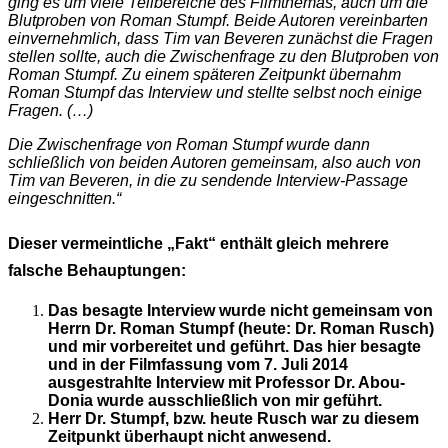
ging es um viele Teilbereiche des Filmthemas, auch um die
Blutproben von Roman Stumpf. Beide Autoren vereinbarten
einvernehmlich, dass Tim van Beveren zunächst die Fragen
stellen sollte, auch die Zwischenfrage zu den Blutproben von
Roman Stumpf. Zu einem späteren Zeitpunkt übernahm
Roman Stumpf das Interview und stellte selbst noch einige
Fragen. (…)
Die Zwischenfrage von Roman Stumpf wurde dann
schließlich von beiden Autoren gemeinsam, also auch von
Tim van Beveren, in die zu sendende Interview-Passage
eingeschnitten.“
Dieser vermeintliche „Fakt“ enthält gleich mehrere
falsche Behauptungen:
Das besagte Interview wurde nicht gemeinsam von
Herrn Dr. Roman Stumpf (heute: Dr. Roman Rusch)
und mir vorbereitet und geführt. Das hier besagte
und in der Filmfassung vom 7. Juli 2014
ausgestrahlte Interview mit Professor Dr. Abou-
Donia wurde ausschließlich von mir geführt.
Herr Dr. Stumpf, bzw. heute Rusch war zu diesem
Zeitpunkt überhaupt nicht anwesend.