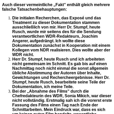
Auch dieser vermeintliche „Fakt“ enthält gleich mehrere
falsche Tatsachenbehauptungen:
Die initialen Recherchen, das Exposé und das
Treatment zu dieser Dokumentation stammen
ausschließlich von mir. Herr Dr. Stumpf, heute
Rusch, wurde mir seitens des für die Sendung
verantwortlichen WDR-Redakteurs, Joachim
Angerer, aufgedrängt. Ich wollte diese
Dokumentation zunächst in Kooperation mit einem
Kollegen vom NDR realisieren. Dies wollte aber der
WDR nicht.
Herr Dr. Stumpf, heute Rusch und ich arbeiteten
nicht gemeinsam im Schnitt. Es gab bis auf einen
Nachmittag noch nicht einmal die sonst allgemein
übliche Abstimmung der Autoren über Inhalte,
Gewichtungen und Rechercheergebnisse. Herr Dr.
Stumpf, heute Rusch, bearbeitete seine Teile der
Dokumentation, ich meine Teile.
Bei der „Abnahme des Films“ durch die
Chefredakteurin des WDR, Sonia Mikich, war dieser
nicht vollständig. Erstmalig sah ich die vorerst erste
Fassung des Films einen Tag nach Ende der
Schnittarbeiten. Mein Eindruck war, dass es sich