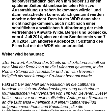
selbstverständlich den von ihm selber zu einem
späteren Zeitpunkt umbearbeiteten Film „vor
Ausstrahlung zu sehen bekommen würde“ und
dann entscheiden könne, ob ich genannt werden
möchte oder nicht. Dem ist der WDR dann aber
nicht nachgekommen, auch nicht nach einer
schriftlichen anwaltlichen Aufforderung der mich
vertretenden Anwälte Wilde, Berger und Solmecke,
vom 4. Juli 2014, also vor dem Sendetermin vom 7.
Juli 2014. Ein anderes Angebot zur Sichtung des
Films hat mir der WDR nie unterbreitet.
Weiter wird behauptet:
„Der Vorwurf: Auslöser des Streits um die Autorenschaft sei
eine Mail der Redaktion an die Lufthansa gewesen, in der
Roman Stumpf als Hauptautor und Tim van Beveren
lediglich als sachkundiger Co-Autor benannt wurde.
Fakt ist:
Bei der Mail der Redaktion an die Lufthansa
handelte es sich um Schadensbegrenzung nach einem
journalistischen Fehlverhalten von Tim van Beveren. Dieser
hatte – noch vor der ersten offiziellen Anfrage der Redaktion
an die Lufthansa – heimlich auf einem Lufthansa-Flug
aufgenommene Fotos und Karikaturen, die die