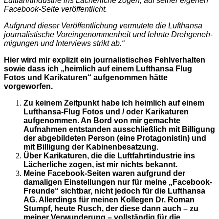
Luftfahrtindustrie ins Lächerliche zogen, auf seiner eigenen
Facebook-Seite veröffentlicht.
Aufgrund dieser Veröffentlichung vermutete die Lufthansa
journalistische Voreingenommenheit und lehnte Drehgeneh­
migungen und Interviews strikt ab.“
Hier wird mir explizit ein journalistisches Fehlverhalten
sowie dass ich „heimlich auf einem Lufthansa Flug
Fotos und Karikaturen“ aufgenommen hätte
vorgeworfen.
Zu keinem Zeitpunkt habe ich heimlich auf einem
Lufthansa-Flug Fotos und / oder Karikaturen
aufgenommen. An Bord von mir gemachte
Aufnahmen entstanden ausschließlich mit Billigung
der abgebildeten Person (eine Protagonistin) und
mit Billigung der Kabinenbesatzung.
Über Karikaturen, die die Luftfahrtindustrie ins
Lächerliche zogen, ist mir nichts bekannt.
Meine Facebook-Seiten waren aufgrund der
damaligen Einstellungen nur für meine „Facebook-
Freunde“ sichtbar, nicht jedoch für die Lufthansa
AG. Allerdings für meinen Kollegen Dr. Roman
Stumpf, heute Rusch, der diese dann auch – zu
meiner Verwunderung – vollständig für die