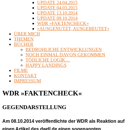
UPDATE 24.04.2015
UPDATE 04.03.2015
UPDATE 13.10.2014
UPDATE 09.10.2014
WDR »FAKTENCHECK«
»AUSGENUTZT, AUSGEBEUTET«
ÜBER MICH
THEMEN
BÜCHER
BEDROHLICHE ENTWICKLUNGEN
NOCH EINMAL DAVON GEKOMMEN
TÖDLICHE LOGIK…
HAPPY LANDINGS
FILME
KONTAKT
IMPRESSUM
WDR »FAKTENCHECK«
GEGENDARSTELLUNG
Am 08.10.2014 veröffentlichte der WDR als Reaktion auf
einen Artikel des dwdl.de einen sogenannten