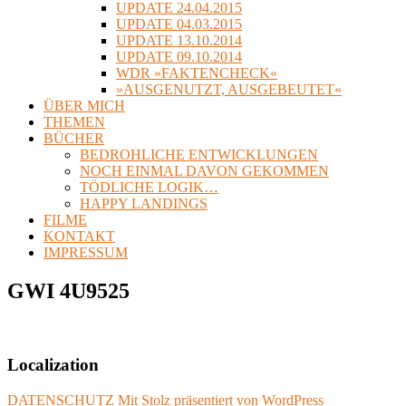
UPDATE 24.04.2015
UPDATE 04.03.2015
UPDATE 13.10.2014
UPDATE 09.10.2014
WDR »FAKTENCHECK«
»AUSGENUTZT, AUSGEBEUTET«
ÜBER MICH
THEMEN
BÜCHER
BEDROHLICHE ENTWICKLUNGEN
NOCH EINMAL DAVON GEKOMMEN
TÖDLICHE LOGIK…
HAPPY LANDINGS
FILME
KONTAKT
IMPRESSUM
GWI 4U9525
Localization
DATENSCHUTZ
Mit Stolz präsentiert von WordPress