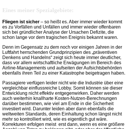
Eines meiner Spezialgebiete:
Fliegen ist sicher
– so heißt es. Aber immer wieder kommt
es zu Vorfällen und Unfällen und immer wieder offenbaren
sich bei gründlicher Analyse der Ursachen Defizite, die
schon lange vor dem tragischen Ereignis bekannt waren.
Denn im Gegensatz zu dem noch vor einigen Jahren in der
Luftfahrt herrschenden Grundprinzipien des „präventiven
Denkens und Handelns“ zeigt sich heute immer deutlicher,
dass vor allem wirtschaftliche Erwägungen im Bereich des
Airline-Managements und aufseiten der Aufsichtsbehörden
ebenfalls ihren Teil zu einer Katastrophe beigetragen haben.
Passagiere verfügen leider nicht wie die Industrie über eine
vergleichbar einflussreiche Lobby. Somit können sie dieser
Entwicklung nicht effektiv entgegenwirken. Daher werden
auch weiterhin knallharte Kosten-Nutzen-Berechnungen
darüber bestimmen, wie viel am Ende in die Sicherheit
investiert wird. Darunter leiden aber dann ebenfalls die
weltweiten Standards, deren Einhaltung schon längst nicht
mehr so kontrolliert wird, wie es eigentlich gut wäre.
Korrekturen erfolgen meist erst dann, wenn es eine größere