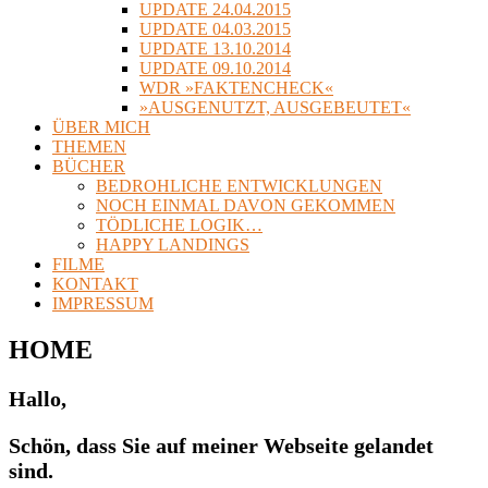
UPDATE 24.04.2015
UPDATE 04.03.2015
UPDATE 13.10.2014
UPDATE 09.10.2014
WDR »FAKTENCHECK«
»AUSGENUTZT, AUSGEBEUTET«
ÜBER MICH
THEMEN
BÜCHER
BEDROHLICHE ENTWICKLUNGEN
NOCH EINMAL DAVON GEKOMMEN
TÖDLICHE LOGIK…
HAPPY LANDINGS
FILME
KONTAKT
IMPRESSUM
HOME
Hallo,
Schön, dass Sie auf meiner Webseite gelandet
sind.