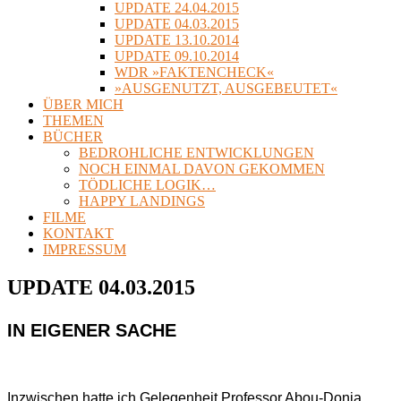
UPDATE 24.04.2015
UPDATE 04.03.2015
UPDATE 13.10.2014
UPDATE 09.10.2014
WDR »FAKTENCHECK«
»AUSGENUTZT, AUSGEBEUTET«
ÜBER MICH
THEMEN
BÜCHER
BEDROHLICHE ENTWICKLUNGEN
NOCH EINMAL DAVON GEKOMMEN
TÖDLICHE LOGIK…
HAPPY LANDINGS
FILME
KONTAKT
IMPRESSUM
UPDATE 04.03.2015
IN EIGENER SACHE
Inzwischen hatte ich Gelegenheit Professor Abou-Donia