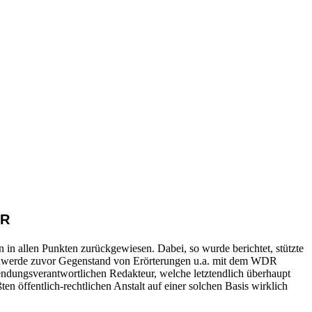
DR
n allen Punkten zurückgewiesen. Dabei, so wurde berichtet, stützte
chwerde zuvor Gegenstand von Erörterungen u.a. mit dem WDR
ndungsverantwortlichen Redakteur, welche letztendlich überhaupt
ten öffentlich-rechtlichen Anstalt auf einer solchen Basis wirklich