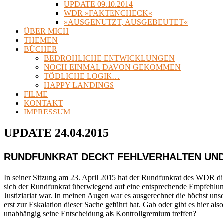
UPDATE 09.10.2014
WDR »FAKTENCHECK«
»AUSGENUTZT, AUSGEBEUTET«
ÜBER MICH
THEMEN
BÜCHER
BEDROHLICHE ENTWICKLUNGEN
NOCH EINMAL DAVON GEKOMMEN
TÖDLICHE LOGIK…
HAPPY LANDINGS
FILME
KONTAKT
IMPRESSUM
UPDATE 24.04.2015
RUNDFUNKRAT DECKT FEHLVERHALTEN UND
In seiner Sitzung am 23. April 2015 hat der Rundfunkrat des WDR di
sich der Rundfunkrat überwiegend auf eine entsprechende Empfehl
Justiziariat war. In meinen Augen war es ausgerechnet die höchst u
erst zur Eskalation dieser Sache geführt hat. Gab oder gibt es hier al
unabhängig seine Entscheidung als Kontrollgremium treffen?