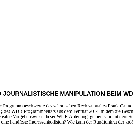
 JOURNALISTISCHE MANIPULATION BEIM W
e Programmbeschwerde des schottischen Rechtsanwaltes Frank Cannon i
ung des WDR Programmbeirats aus dem Februar 2014, in dem die Bes
nsensible Vorgehensweise dieser WDR Abteilung, gemeinsam mit dem Se
so eine handfeste Interessenkollision? Wie kann der Rundfunkrat der größ